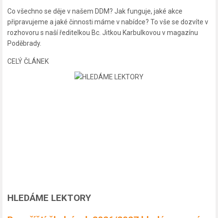
Co všechno se děje v našem DDM? Jak funguje, jaké akce
připravujeme a jaké činnosti máme v nabídce? To vše se dozvíte v
rozhovoru s naší ředitelkou Bc. Jitkou Karbulkovou v magazínu
Poděbrady.
CELÝ ČLÁNEK
HLEDÁME LEKTORY