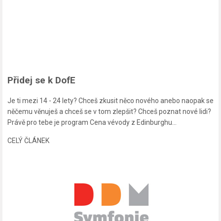
Přidej se k DofE
Je ti mezi 14 - 24 lety? Chceš zkusit něco nového anebo naopak se
něčemu věnuješ a chceš se v tom zlepšit? Chceš poznat nové lidi?
Právě pro tebe je program Cena vévody z Edinburghu...
CELÝ ČLÁNEK