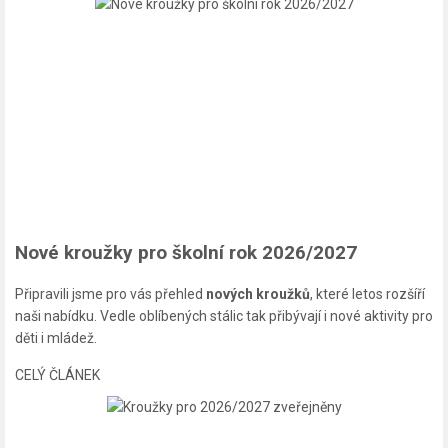
Nové kroužky pro školní rok 2026/2027
Připravili jsme pro vás přehled
nových kroužků
, které letos rozšíří
naši nabídku. Vedle oblíbených stálic tak přibývají i nové aktivity pro
děti i mládež.
CELÝ ČLÁNEK