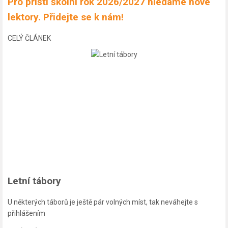
Pro příští školní rok 2026/2027 hledáme nové
lektory. Přidejte se k nám!
CELÝ ČLÁNEK
Letní tábory
U některých táborů je ještě pár volných míst, tak neváhejte s
přihlášením