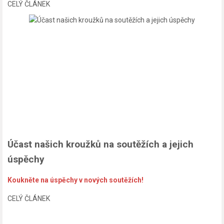
CELÝ ČLÁNEK
Účast našich kroužků na soutěžích a jejich
úspěchy
Koukněte na úspěchy v nových soutěžích!
CELÝ ČLÁNEK