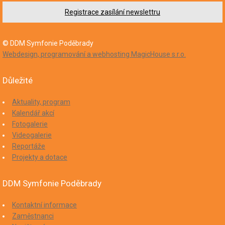
Registrace zasílání newslettru
© DDM Symfonie Poděbrady
Webdesign, programování a webhosting MagicHouse s.r.o.
Důležité
Aktuality, program
Kalendář akcí
Fotogalerie
Videogalerie
Reportáže
Projekty a dotace
DDM Symfonie Poděbrady
Kontaktní informace
Zaměstnanci