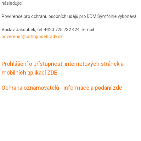
následující.
Pověřence pro ochranu osobních údajů pro DDM Symfonie vykonává:
Václav Jakoubek, tel. +420 725 732 424, e-mail:
poverenec@ddmpodebrady.cz
Prohlášení o přístupnosti internetových stránek a
mobilních aplikací ZDE
Ochrana oznamovatelů - informace a podání zde