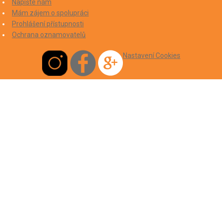
Napište nám
Mám zájem o spolupráci
Prohlášení přístupnosti
Ochrana oznamovatelů
Nastavení Cookies