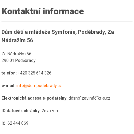
Kontaktní informace
Dům dětí a mládeže Symfonie, Poděbrady, Za
Nádražím 56
Za Nádražím 56
290 01 Poděbrady
telefon:
+420 325 614 326
e-mail:
info@ddmpodebrady.cz
Elektronická adresa e-podatelny:
ddsnb"zavináč"kr-s.cz
ID datové schránky:
2eva7um
IČ:
62 444 069