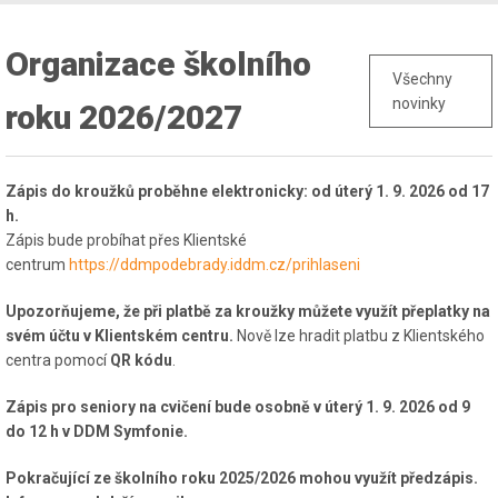
Organizace školního
Všechny
novinky
roku 2026/2027
Zápis do kroužků proběhne elektronicky: od úterý 1. 9. 2026 od 17
h.
Zápis bude probíhat přes Klientské
centrum
https://ddmpodebrady.iddm.cz/prihlaseni
Upozorňujeme, že při platbě za kroužky můžete využít přeplatky na
svém účtu v Klientském centru.
Nově lze hradit platbu z Klientského
centra pomocí
QR kódu
.
Zápis pro seniory na cvičení bude osobně v úterý 1. 9. 2026 od 9
do 12 h v DDM Symfonie.
Pokračující ze školního roku 2025/2026 mohou využít předzápis.