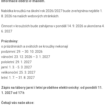
Informace obdrží e-mailem.
Nabídka kroužků na školní rok 2026/2027 bude zveřejněna nejdéle 1.
8. 2026 na našich webových stránkách.
Činnost v kroužcích bude zahájena v pondělí 14. 9. 2026 a ukončena 4.
6. 2027
Prázdniny:
o prázdninách a svátcích se kroužky nekonají
podzimní: 29. – 30. 10. 2026
vánoční: 23. 12. 2026 – 3. 1. 2027
pololetní: 29. 1. 2027
jarní: 1. 3. - 5. 3. 2027
velikonoční: 25. 3. 2027
letní: 1. 7. – 31. 8. 2027
Zápis na tábory jarní i letní proběhne elektronicky: od pondělí 11.
1. 2027 od 17 h
Čekají vás naše akce: