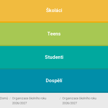
Školáci
Teens
Studenti
Dospělí
Domů
/
Organizace školního roku
/
Organizace školního roku
2026/2027
2026/2027