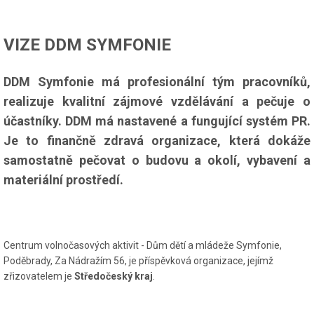
VIZE DDM SYMFONIE
DDM Symfonie má profesionální tým pracovníků,
realizuje kvalitní zájmové vzdělávání a pečuje o
účastníky. DDM má nastavené a fungující systém PR.
Je to finančně zdravá organizace, která dokáže
samostatně pečovat o budovu a okolí, vybavení a
materiální prostředí.
Centrum volnočasových aktivit - Dům dětí a mládeže Symfonie,
Poděbrady, Za Nádražím 56, je příspěvková organizace, jejímž
zřizovatelem je
Středočeský kraj
.