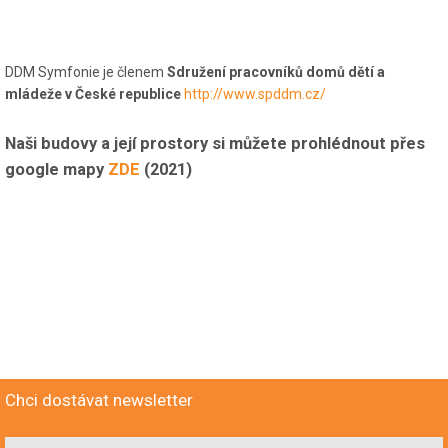
DDM Symfonie je členem
Sdružení pracovníků domů dětí a
mládeže v České republice
http://www.spddm.cz/
Naši budovy a její prostory si můžete prohlédnout přes
google mapy
ZDE
(2021)
Chci dostávat newsletter