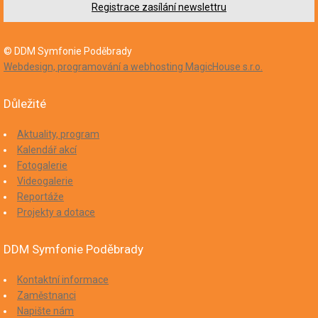
Registrace zasílání newslettru
© DDM Symfonie Poděbrady
Webdesign, programování a webhosting MagicHouse s.r.o.
Důležité
Aktuality, program
Kalendář akcí
Fotogalerie
Videogalerie
Reportáže
Projekty a dotace
DDM Symfonie Poděbrady
Kontaktní informace
Zaměstnanci
Napište nám