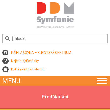
PŘIHLAŠOVNA – KLIENTSKÉ CENTRUM
Nejčastější otázky
Dokumenty ke stažení
MENU
Předškoláci