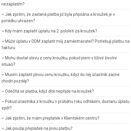
nezaplatím?
Jak zjistím, že zaslaná platba již byla připsána a kroužek je v
pořádku uhrazen?
Kdy mám zaplatit úplatu na 2. pololetí za kroužek?
Může úplatu v DDM zaplatit můj zaměstnavatel? Potřebuji platbu na
fakturu.
Mohu dostat slevu z ceny kroužku, pokud jsem v tíživé životní
situaci?
Musím zaplatit plnou cenu kroužku, když do něj účastník začne
chodit později?
Odečítá se platba, když dítě nepřijde na kroužek?
Pokud účastníka z kroužku v průběhu roku odhlásím, dostanu úplatu
zpět?
Jak zjistím, že mám přeplatek v Klientském centru?
Jak použiji přeplatek na jinou platbu?