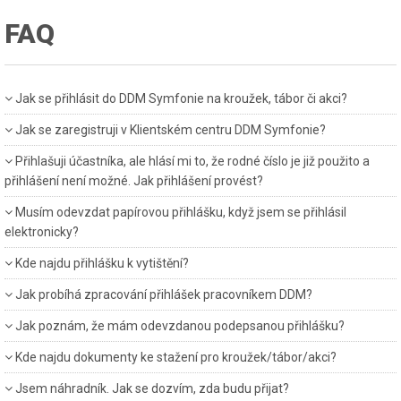
FAQ
Jak se přihlásit do DDM Symfonie na kroužek, tábor či akci?
Jak se zaregistruji v Klientském centru DDM Symfonie?
Přihlašuji účastníka, ale hlásí mi to, že rodné číslo je již použito a
přihlášení není možné. Jak přihlášení provést?
Musím odevzdat papírovou přihlášku, když jsem se přihlásil
elektronicky?
Kde najdu přihlášku k vytištění?
Jak probíhá zpracování přihlášek pracovníkem DDM?
Jak poznám, že mám odevzdanou podepsanou přihlášku?
Kde najdu dokumenty ke stažení pro kroužek/tábor/akci?
Jsem náhradník. Jak se dozvím, zda budu přijat?