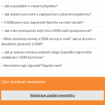
Jak si požádám o vrácení přeplatku?
Jak získám potvrzení o zaplacení pro zdravotní pojišťovnu?
V DDM jsem něco zapomněl. Na koho se mám obrátit?
Jak mám postupovat, když chci s DDM začít spolupracovat?
Můžu dostávat novinky z DDM na svůj e-mail? Jak se dozvím o
aktuálních zprávách z DDM?
Jak je řešena ochrana osobních údajů účastníků zájmového
vzdělávání v DDM Symfonie?
Nemůžete najít odpověď? Napište nám!
Chci dostávat newsletter
Registrace zasílání newslettru