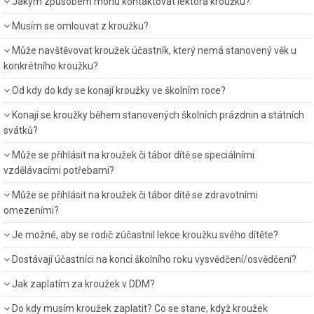
Jakým způsobem mohu kontaktovat lektora kroužku?
Musím se omlouvat z kroužku?
Může navštěvovat kroužek účastník, který nemá stanovený věk u
konkrétního kroužku?
Od kdy do kdy se konají kroužky ve školním roce?
Konají se kroužky během stanovených školních prázdnin a státních
svátků?
Může se přihlásit na kroužek či tábor dítě se speciálními
vzdělávacími potřebami?
Může se přihlásit na kroužek či tábor dítě se zdravotními
omezeními?
Je možné, aby se rodič zúčastnil lekce kroužku svého dítěte?
Dostávají účastníci na konci školního roku vysvědčení/osvědčení?
Jak zaplatím za kroužek v DDM?
Do kdy musím kroužek zaplatit? Co se stane, když kroužek