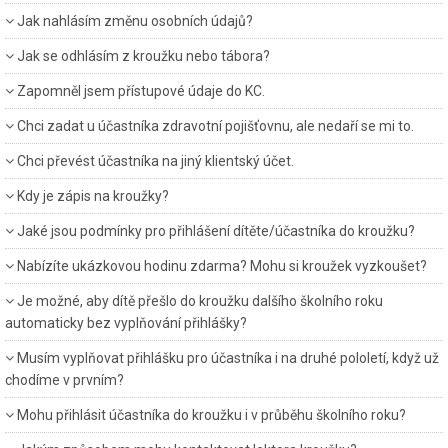
Jak nahlásím změnu osobních údajů?
Jak se odhlásím z kroužku nebo tábora?
Zapomněl jsem přístupové údaje do KC.
Chci zadat u účastníka zdravotní pojišťovnu, ale nedaří se mi to.
Chci převést účastníka na jiný klientský účet.
Kdy je zápis na kroužky?
Jaké jsou podmínky pro přihlášení dítěte/účastníka do kroužku?
Nabízíte ukázkovou hodinu zdarma? Mohu si kroužek vyzkoušet?
Je možné, aby dítě přešlo do kroužku dalšího školního roku
automaticky bez vyplňování přihlášky?
Musím vyplňovat přihlášku pro účastníka i na druhé pololetí, když už
chodíme v prvním?
Mohu přihlásit účastníka do kroužku i v průběhu školního roku?