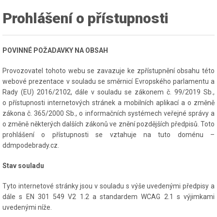
Prohlášení o přístupnosti
POVINNÉ POŽADAVKY NA OBSAH
Provozovatel tohoto webu se zavazuje ke zpřístupnění obsahu této
webové prezentace v souladu se směrnicí Evropského parlamentu a
Rady (EU) 2016/2102, dále v souladu se zákonem č. 99/2019 Sb.,
o přístupnosti internetových stránek a mobilních aplikací a o změně
zákona č. 365/2000 Sb., o informačních systémech veřejné správy a
o změně některých dalších zákonů ve znění pozdějších předpisů. Toto
prohlášení o přístupnosti se vztahuje na tuto doménu –
ddmpodebrady.cz.
Stav souladu
Tyto internetové stránky jsou v souladu s výše uvedenými předpisy a
dále s EN 301 549 V2 1.2 a standardem WCAG 2.1 s výjimkami
uvedenými níže.