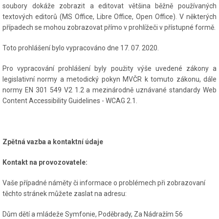
soubory dokáže zobrazit a editovat většina běžně používaných
textových editorů (MS Office, Libre Office, Open Office). V některých
případech se mohou zobrazovat přímo v prohlížeči v přístupné formě.
Toto prohlášení bylo vypracováno dne 17. 07. 2020.
Pro vypracování prohlášení byly použity výše uvedené zákony a
legislativní normy a metodický pokyn MVČR k tomuto zákonu, dále
normy EN 301 549 V2 1.2 a mezinárodně uznávané standardy Web
Content Accessibility Guidelines - WCAG 2.1.
Zpětná vazba a kontaktní údaje
Kontakt na provozovatele:
Vaše případné náměty či informace o problémech při zobrazovaní
těchto stránek můžete zaslat na adresu:
Dům dětí a mládeže Symfonie, Poděbrady, Za Nádražím 56