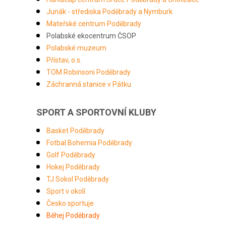
Junák - střediska Poděbrady a Nymburk
Mateřské centrum Poděbrady
Polabské ekocentrum ČSOP
Polabské muzeum
Přístav, o.s.
TOM Robinsoni Poděbrady
Záchranná stanice v Pátku
SPORT A SPORTOVNÍ KLUBY
Basket Poděbrady
Fotbal Bohemia Poděbrady
Golf Poděbrady
Hokej Poděbrady
TJ Sokol Poděbrady
Sport v okolí
Česko sportuje
Běhej Poděbrady