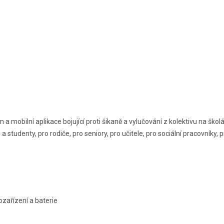
a mobilní aplikace bojující proti šikaně a vylučování z kolektivu na škol
i a studenty, pro rodiče, pro seniory, pro učitele, pro sociální pracovníky, p
ozařízení a baterie