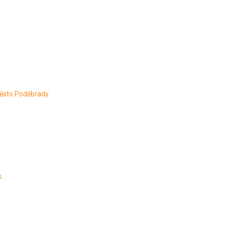
Město Poděbrady
.