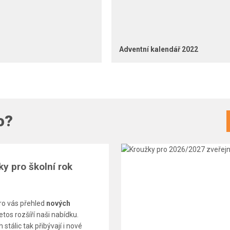
Adventní kalendář 2022
o?
y pro školní rok
pro vás přehled
nových
letos rozšíří naši nabídku.
 stálic tak přibývají i nové