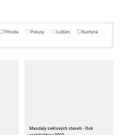
Příroda
Pokusy
Luštění
Kuchyně
Mandaly světových staveb - Rok