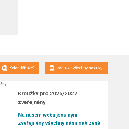
Kalendář akcí
zobrazit všechny novinky
Kroužky pro 2026/2027
zveřejněny
Na našem webu jsou nyní
zveřejněny všechny námi nabízené