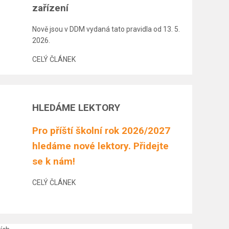
zařízení
Nově jsou v DDM vydaná tato pravidla od 13. 5.
2026.
CELÝ ČLÁNEK
HLEDÁME LEKTORY
Pro příští školní rok 2026/2027
hledáme nové lektory. Přidejte
se k nám!
CELÝ ČLÁNEK