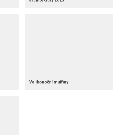
architektury 2023
Velikonoční muffiny