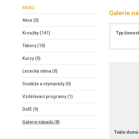
MENU
Galerie n
Akce (0)
Kroužky (141)
Typ činnost
Tábory (10)
Kurzy (0)
Lezecká stěna (0)
Soutěže a olympiády (0)
Vzdělávací programy (1)
DofE (9)
Galerie nápadů (8)
Tváře domů 