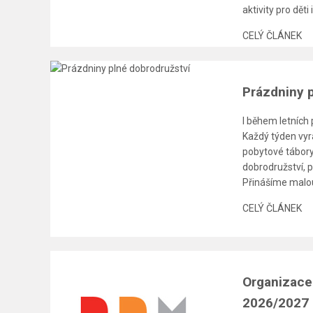
aktivity pro děti
CELÝ ČLÁNEK
Prázdniny 
I během letních 
Každý týden vyrá
pobytové tábory,
dobrodružství, p
Přinášíme malou
CELÝ ČLÁNEK
Organizace
2026/2027