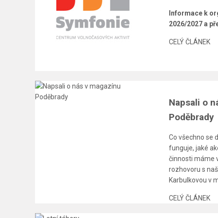
Informace k or
2026/2027 a pře
CELÝ ČLÁNEK
Napsali o 
Poděbrady
Co všechno se 
funguje, jaké a
činnosti máme v
rozhovoru s naší
Karbulkovou v 
CELÝ ČLÁNEK