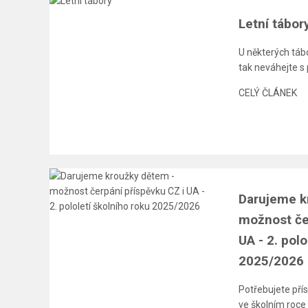
Letní tábor
U některých tábo
tak neváhejte s
CELÝ ČLÁNEK
Darujeme k
možnost če
UA - 2. polo
2025/2026
Potřebujete přís
ve školním ro