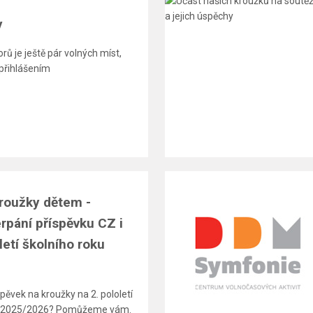
y
rů je ještě pár volných míst,
 přihlášením
roužky dětem -
rpání příspěvku CZ i
letí školního roku
pěvek na kroužky na 2. pololetí
ce 2025/2026? Pomůžeme vám.