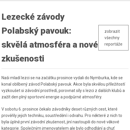
Lezecké závody
Polabský pavouk:
zobrazit
všechny
skvělá atmosféra a nové
reportáže
zkušenosti
Naši mladí lezci se na začátku prosince vydali do Nymburka, kde se
konal oblíbený závod Polabský pavouk. Akce byla skvělou příležitostí
vyzkoušet si závodní prostředí, porovnat síly s lezci z dalších klubů a
zažít den plný sportovní energie a podpůrné atmosféry.
V sobotu 6. prosince čekalo závodníky deset různých cest, které
prověřily jejich techniku, soustředění i odvahu. Pro některé z nich to
byla úplně první závodní zkušenost, jiní nastoupili do nové věkové
kategorie. Společným jmenovatelem ale bylo odhodlání a chuť