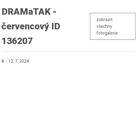
DRAMaTAK -
zobrazit
červencový ID
všechny
fotogalerie
136207
8. - 12. 7. 2024