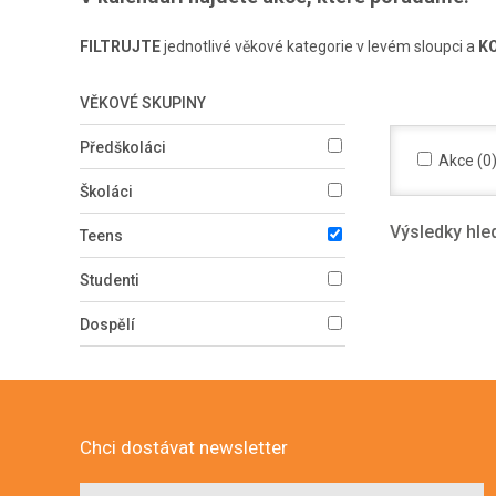
FILTRUJTE
jednotlivé věkové kategorie v levém sloupci a
K
VĚKOVÉ SKUPINY
Předškoláci
Akce (0
Školáci
Výsledky hle
Teens
Studenti
Dospělí
Chci dostávat newsletter