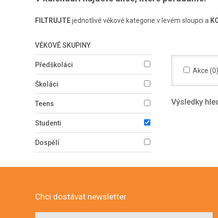
FILTRUJTE
jednotlivé věkové kategorie v levém sloupci a
K
VĚKOVÉ SKUPINY
Předškoláci
Akce (0
Školáci
Výsledky hle
Teens
Studenti
Dospělí
Chci dostávat newsletter